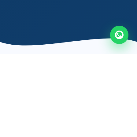
O PROBLEMA QUE RESOLVEMOS
Cansado de investir e
não ver retorno?
Muitos negócios perdem dinheiro com marketing
digital porque não têm estratégia, não aparecem no