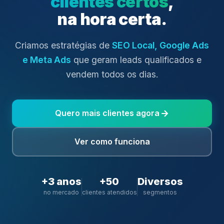
clientes certos
,
na hora certa.
Criamos estratégias de
SEO Local, Google Ads
e Meta Ads
que geram leads qualificados e
vendem todos os dias.
Quero mais clientes agora
Ver como funciona
+3 anos
+50
Diversos
no mercado
clientes atendidos
segmentos